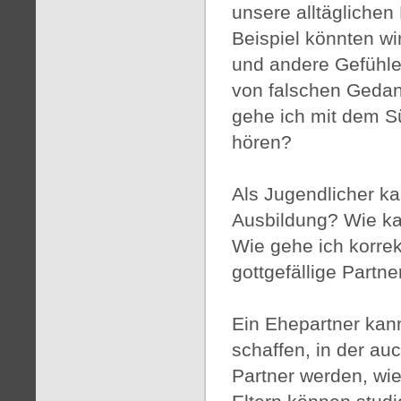
unsere alltäglichen
Beispiel könnten wi
und andere Gefühle,
von falschen Geda
gehe ich mit dem S
hören?
Als Jugendlicher ka
Ausbildung? Wie kan
Wie gehe ich korre
gottgefällige Part
Ein Ehepartner kan
schaffen, in der a
Partner werden, wi