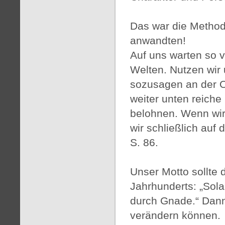
Das war die Methode
anwandten!
Auf uns warten so v
Welten. Nutzen wir
sozusagen an der O
weiter unten reich
belohnen. Wenn wir
wir schließlich auf
S. 86.
Unser Motto sollte 
Jahrhunderts: „Sola s
durch Gnade.“ Dann
verändern können.