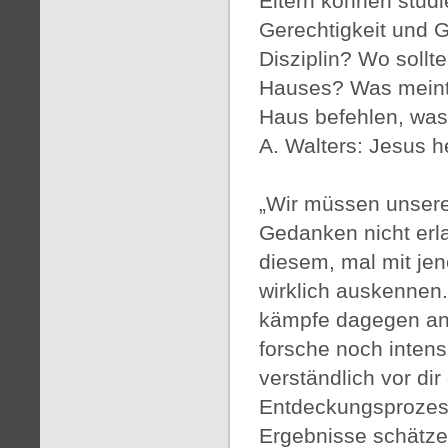
Eltern können stud
Gerechtigkeit und 
Disziplin? Wo sollt
Hauses? Was meint 
Haus befehlen, was 
A. Walters: Jesus h
„Wir müssen unsere
Gedanken nicht erl
diesem, mal mit je
wirklich auskennen.
kämpfe dagegen an,
forsche noch intensi
verständlich vor dir
Entdeckungsprozess
Ergebnisse schätzen