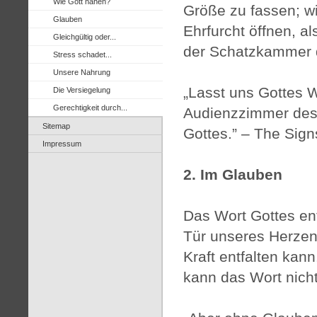
Wie Gott nahen?
Größe zu fassen; wi
Glauben
Ehrfurcht öffnen, al
Gleichgültig oder...
der Schatzkammer d
Stress schadet...
Unsere Nahrung
„Lasst uns Gottes W
Die Versiegelung
Gerechtigkeit durch...
Audienzzimmer des 
Sitemap
Gottes.” – The Sign
Impressum
2. Im Glauben
Das Wort Gottes ent
Tür unseres Herzens
Kraft entfalten kan
kann das Wort nich