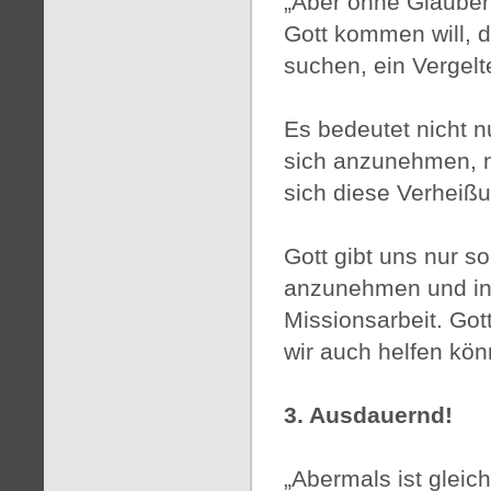
„Aber ohne Glauben 
Gott kommen will, d
suchen, ein Vergelte
Es bedeutet nicht n
sich anzunehmen, nic
sich diese Verheiß
Gott gibt uns nur so
anzunehmen und in 
Missionsarbeit. Got
wir auch helfen kö
3. Ausdauernd!
„Abermals ist glei