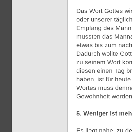
Das Wort Gottes wi
oder unserer täglic
Empfang des Mannas
mussten das Manna
etwas bis zum näch
Dadurch wollte Gott
zu seinem Wort kom
diesen einen Tag b
haben, ist für heut
Wortes muss demnac
Gewohnheit werde
5. Weniger ist meh
Es liegt nahe, zu 