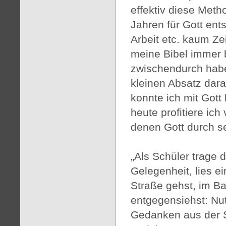
effektiv diese Meth
Jahren für Gott ent
Arbeit etc. kaum Ze
meine Bibel immer 
zwischendurch habe
kleinen Absatz dar
konnte ich mit Gott
heute profitiere ic
denen Gott durch se
„Als Schüler trage d
Gelegenheit, lies e
Straße gehst, im B
entgegensiehst: Nut
Gedanken aus der 