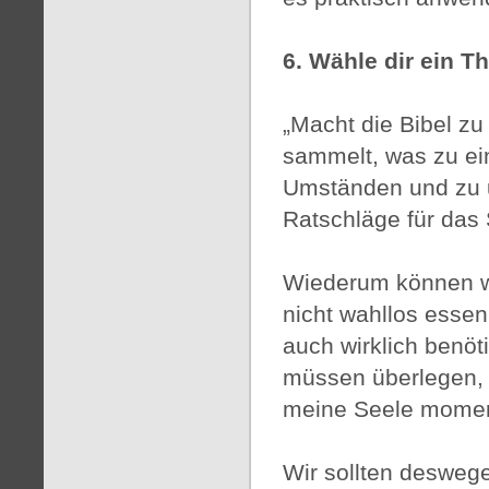
6. Wähle dir ein 
„Macht die Bibel zu
sammelt, was zu e
Umständen und zu u
Ratschläge für das
Wiederum können wi
nicht wahllos essen
auch wirklich benöt
müssen überlegen, 
meine Seele momen
Wir sollten desweg