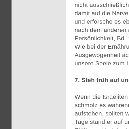
nicht ausschließlic
damit auf die Nerv
und erforsche es eb
nach dem anderen au
Persönlichkeit, Bd. 
Wie bei der Ernähru
Ausgewogenheit ach
unsere Seele zum 
7. Steh früh auf u
Wenn die Israelite
schmolz es währen
aufstehen, sollten 
Tage stand er auf u