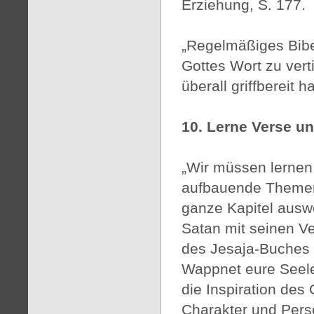
Erziehung, S. 177.
„Regelmäßiges Bibel
Gottes Wort zu vert
überall griffbereit 
10. Lerne Verse u
„Wir müssen lernen,
aufbauende Themen 
ganze Kapitel ausw
Satan mit seinen Ve
des Jesaja-Buches e
Wappnet eure Seele
die Inspiration des 
Charakter und Persö