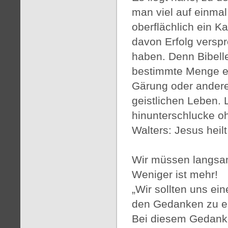
man viel auf einmal 
oberflächlich ein 
davon Erfolg verspr
haben. Denn Bibell
bestimmte Menge e
Gärung oder andere
geistlichen Leben. 
hinunterschlucke oh
Walters: Jesus heil
Wir müssen langsam
Weniger ist mehr!
„Wir sollten uns e
den Gedanken zu erf
Bei diesem Gedanken