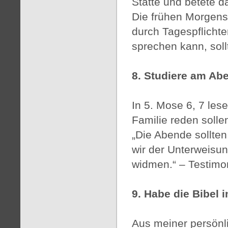
Stätte und betete da
Die frühen Morgens
durch Tagespflichte
sprechen kann, sol
8. Studiere am Abe
In 5. Mose 6, 7 les
Familie reden soll
„Die Abende sollten
wir der Unterweisun
widmen.“ – Testimo
9. Habe die Bibel i
Aus meiner persönl