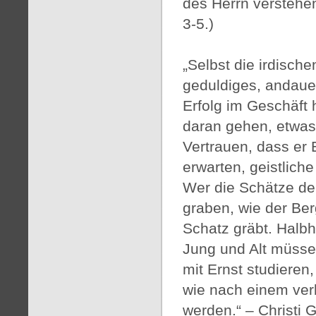
des Herrn verstehen
3-5.)
„Selbst die irdisc
geduldiges, andaue
Erfolg im Geschäft 
daran gehen, etwas
Vertrauen, dass er 
erwarten, geistlich
Wer die Schätze de
graben, wie der Be
Schatz gräbt. Halbhe
Jung und Alt müsse
mit Ernst studieren
wie nach einem ver
werden.“ – Christi G