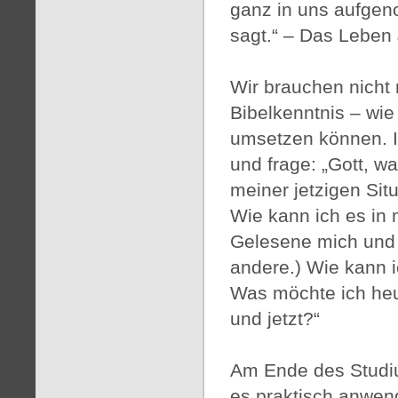
ganz in uns aufgen
sagt.“ – Das Leben 
Wir brauchen nicht
Bibelkenntnis – wie
umsetzen können. I
und frage: „Gott, w
meiner jetzigen Sit
Wie kann ich es in 
Gelesene mich und n
andere.) Wie kann
Was möchte ich heu
und jetzt?“
Am Ende des Studium
es praktisch anwe