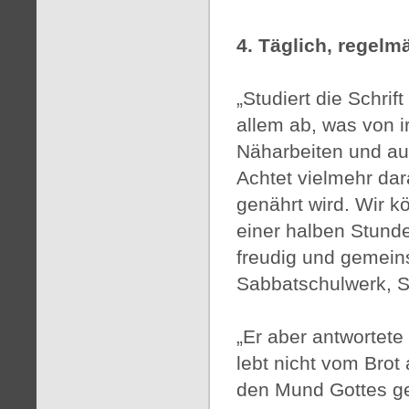
4. Täglich, regel
„Studiert die Schri
allem ab, was von ir
Näharbeiten und auf
Achtet vielmehr dar
genährt wird. Wir k
einer halben Stunde
freudig und gemein
Sabbatschulwerk, S
„Er aber antwortet
lebt nicht vom Brot
den Mund Gottes ge